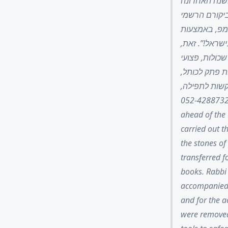
השנה האחרונה
ביקורם הרשמי
אמפ, באמצעות
ישראל!”. זאת
כולות, פצועי
ת פתק לכותל
בקשות לתפילה
המוטמנות מדי יום בין אבני הכותל, במספר: 052-4288732. In keeping with traditi
ahead of the
carried out 
the stones of
transferred f
books. Rabbi 
accompanied 
and for the a
were removed