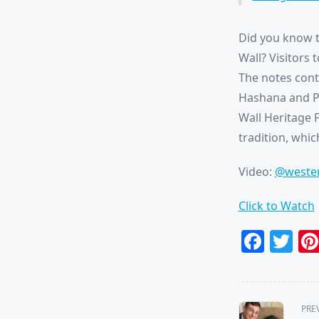
Did you know t
Wall? Visitors 
The notes cont
Hashana and Pa
Wall Heritage 
tradition, whic
Video:
@wester
Click to Watch
Face
Tw
<span
PRE